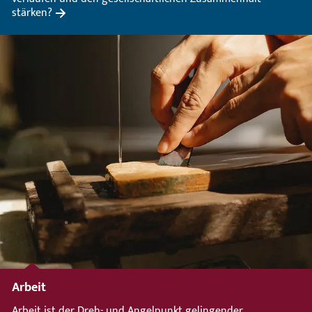
stärken?
Arbeit
Arbeit ist der Dreh- und Angelpunkt gelingender