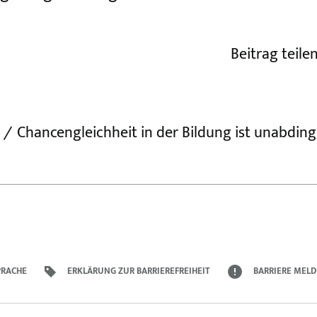
Beitrag teile
Chancengleichheit in der Bildung ist unabdin
PRACHE
ERKLÄRUNG ZUR BARRIEREFREIHEIT
BARRIERE MEL