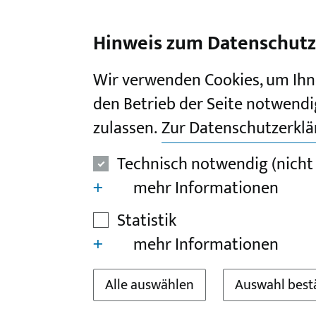
I
II
III
IV
V
Hinweis zum Datenschutz
Wir verwenden Cookies, um Ihn
den Betrieb der Seite notwendi
zulassen.
Zur Datenschutzerkl
Technisch notwendig (nicht
mehr Informationen
Statistik
mehr Informationen
Alle auswählen
Auswahl best