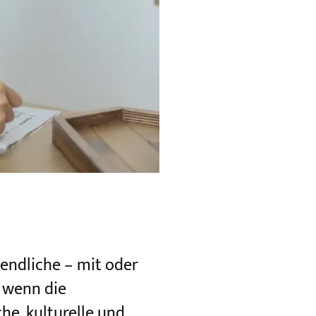
gendliche – mit oder
 wenn die
he, kulturelle und