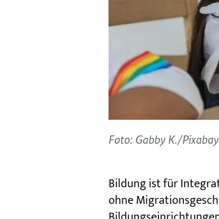
Foto: Gabby K./Pixabay
Bildung ist für Integr
ohne Migrationsgesch
Bildungseinrichtungen 