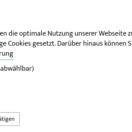
en die optimale Nutzung unserer Webseite z
ge Cookies gesetzt. Darüber hinaus können Si
ärung
 abwählbar)
ätigen