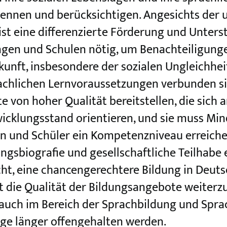
rkennen und berücksichtigen. Angesichts der 
st eine differenzierte Förderung und Unters
gen und Schulen nötig, um Benachteiligungen
kunft, insbesondere der sozialen Ungleichhei
achlichen Lernvoraussetzungen verbunden si
 von hoher Qualität bereitstellen, die sich 
icklungsstand orientieren, und sie muss Min
en und Schüler ein Kompetenzniveau erreiche
ungsbiografie und gesellschaftliche Teilhabe 
icht, eine chancengerechtere Bildung in Deut
st die Qualität der Bildungsangebote weiterz
 auch im Bereich der Sprachbildung und Spr
ege länger offengehalten werden.