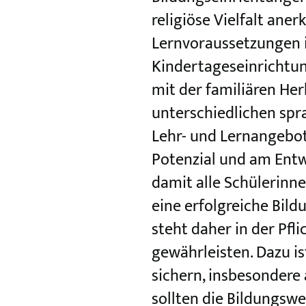
religiöse Vielfalt ane
Lernvoraussetzungen i
Kindertageseinrichtun
mit der familiären Her
unterschiedlichen spr
Lehr- und Lernangebote
Potenzial und am Entw
damit alle Schülerinn
eine erfolgreiche Bild
steht daher in der Pfl
gewährleisten. Dazu i
sichern, insbesondere
sollten die Bildungsw