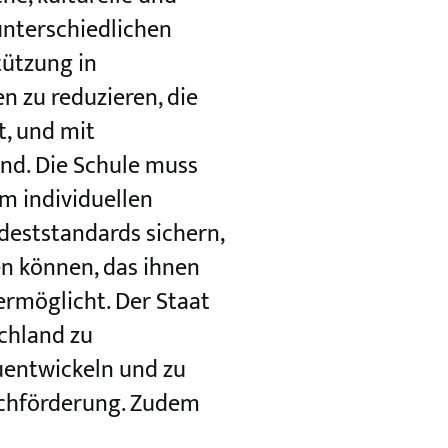
unterschiedlichen
tützung in
 zu reduzieren, die
t, und mit
nd. Die Schule muss
am individuellen
deststandards sichern,
n können, das ihnen
ermöglicht. Der Staat
schland zu
uentwickeln und zu
achförderung. Zudem