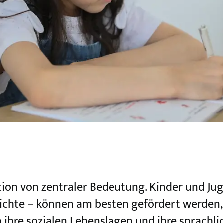
ation von zentraler Bedeutung. Kinder und Ju
ichte – können am besten gefördert werden,
ihre sozialen Lebenslagen und ihre sprachlic