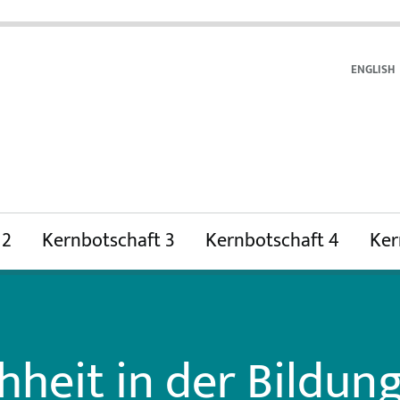
ENGLISH
 2
Kernbotschaft 3
Kernbotschaft 4
Ker
heit in der Bildung