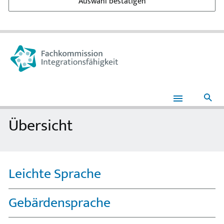
Auswahl bestätigen
Suc
Übersicht
Übersicht
Leichte Sprache
Gebärdensprache