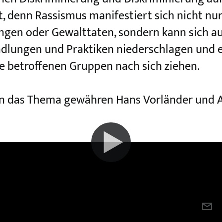
t, denn Rassismus manifestiert sich nicht nu
ungen oder Gewalttaten, sondern kann sich au
dlungen und Praktiken niederschlagen und ei
ie betroffenen Gruppen nach sich ziehen.
 in das Thema gewähren Hans Vorländer und 
htsextremismus und Terrorismus
Beitrag teilen
PE
E-