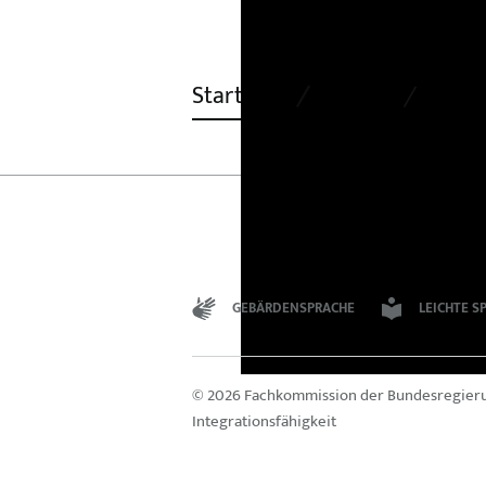
Startseite
Themen
Rassi
GEBÄRDENSPRACHE
LEICHTE S
© 2026 Fachkommission der Bundesregier
Integrationsfähigkeit