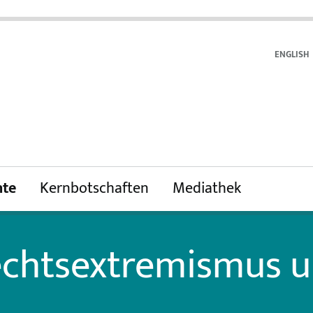
ENGLISH
te
Kernbotschaften
Mediathek
echtsextremismus 