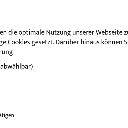
en die optimale Nutzung unserer Webseite z
ge Cookies gesetzt. Darüber hinaus können Si
ärung
 abwählbar)
ätigen