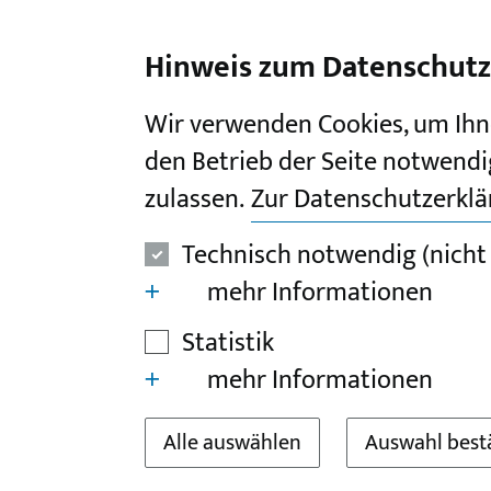
I
II
III
IV
V
Hinweis zum Datenschutz
Wir verwenden Cookies, um Ihn
den Betrieb der Seite notwendi
zulassen.
Zur Datenschutzerkl
Technisch notwendig (nicht
mehr Informationen
Statistik
mehr Informationen
Alle auswählen
Auswahl best