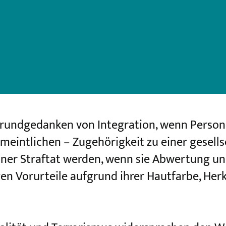
rundgedanken von Integration, wenn Person
rmeintlichen – Zugehörigkeit zu einer gesell
iner Straftat werden, wenn sie Abwertung u
en Vorurteile aufgrund ihrer Hautfarbe, Her