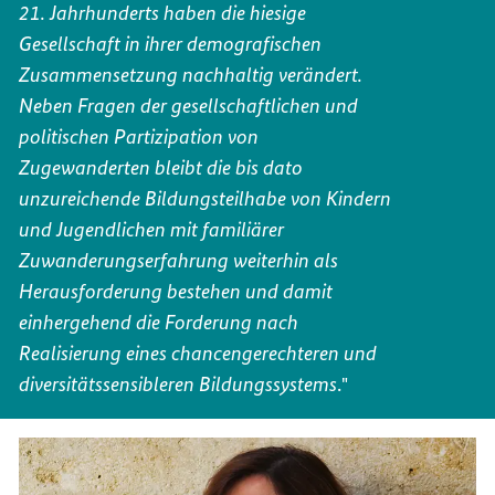
ENGIN
DR.
21. Jahrhunderts haben die hiesige
HAVVA
Gesellschaft in ihrer demografischen
ENGIN
Zusammensetzung nachhaltig verändert.
Neben Fragen der gesellschaftlichen und
politischen Partizipation von
Zugewanderten bleibt die bis dato
unzureichende Bildungsteilhabe von Kindern
und Jugendlichen mit familiärer
Zuwanderungserfahrung weiterhin als
Herausforderung bestehen und damit
einhergehend die Forderung nach
Realisierung eines chancengerechteren und
."
diversitätssensibleren Bildungssystems