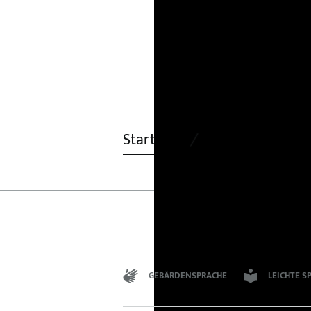
Startseite
Migrationshinte
GEBÄRDENSPRACHE
LEICHTE S