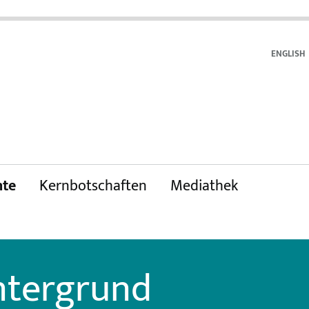
ENGLISH
te
Kernbotschaften
Mediathek
ntergrund