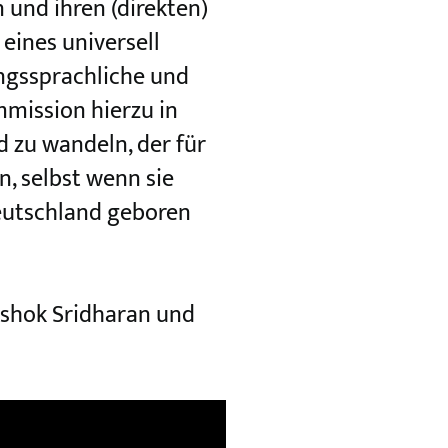
und ihren (direkten)
eines universell
angssprachliche und
mmission hierzu in
 zu wandeln, der für
n, selbst wenn sie
Deutschland geboren
Ashok Sridharan und