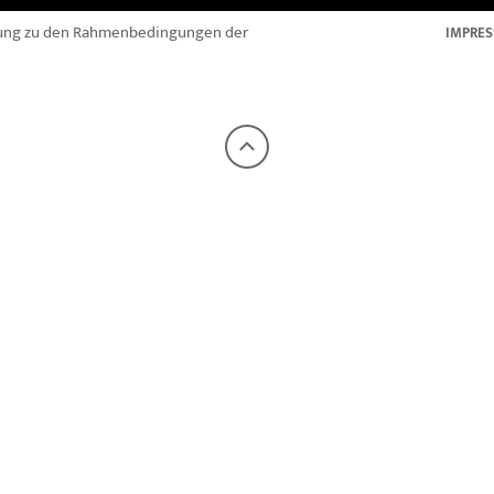
ung zu den Rahmenbedingungen der
IMPRE
Nach
oben