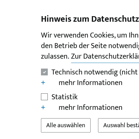
I
II
III
IV
V
Hinweis zum Datenschutz
Wir verwenden Cookies, um Ihn
den Betrieb der Seite notwendi
zulassen.
Zur Datenschutzerkl
Technisch notwendig (nicht
mehr Informationen
Statistik
mehr Informationen
Alle auswählen
Auswahl best