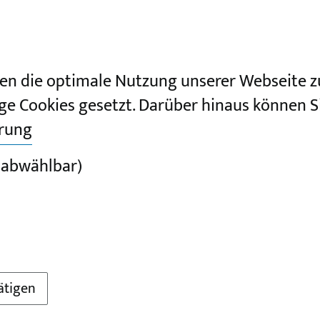
en die optimale Nutzung unserer Webseite z
ge Cookies gesetzt. Darüber hinaus können Si
ärung
 abwählbar)
ätigen