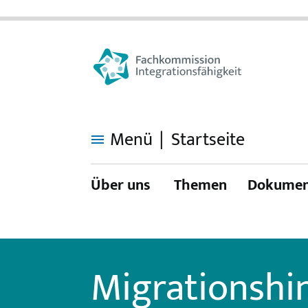
Menü
Startseite
Migrationshintergrund
Über uns
Themen
Dokumen
Migrationshi