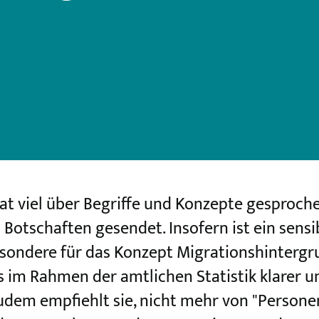
t viel über Begriffe und Konzepte gesproch
 Botschaften gesendet. Insofern ist ein sen
esondere für das Konzept Migrationshintergr
 im Rahmen der amtlichen Statistik klarer u
Zudem empfiehlt sie, nicht mehr von "Persone