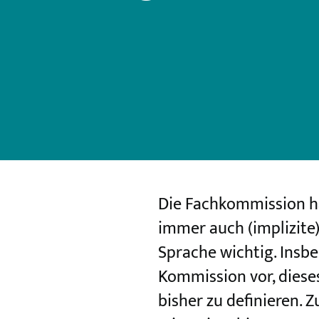
Die Fachkommission ha
immer auch (implizite)
Sprache wichtig. Insb
Kommission vor, dieses
bisher zu definieren. 